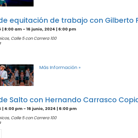
de equitación de trabajo con Gilberto F
4 | 8:00 am
-
16 junio, 2024 | 6:00 pm
picos,
Calle 5 con Carrera 100
a
Más Información »
 de Salto con Hernando Carrasco Copi
4 | 4:00 pm
-
16 junio, 2024 | 6:00 pm
picos,
Calle 5 con Carrera 100
a