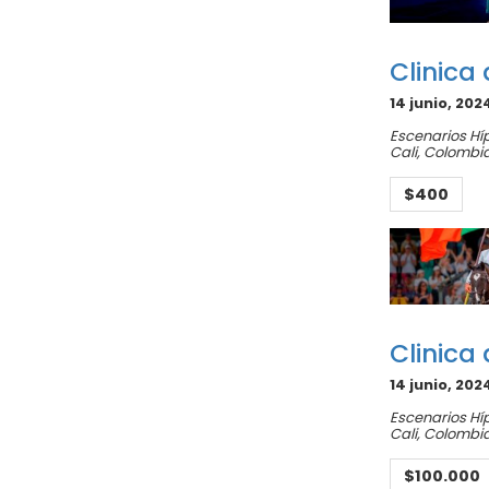
Clinica 
14 junio, 202
Escenarios Hí
Cali
,
Colombi
$400
Clinica
14 junio, 202
Escenarios Hí
Cali
,
Colombi
$100.000