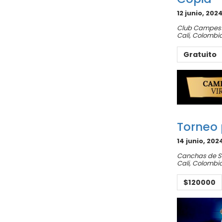
12 junio, 202
Club Campestr
Cali
,
Colombi
Gratuito
Torneo 
14 junio, 202
Canchas de 
Cali
,
Colombi
$120000