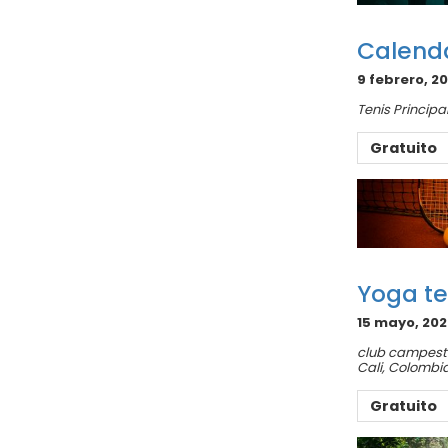
Calenda
9 febrero, 2
Tenis Principa
Gratuito
Yoga te
15 mayo, 202
club campestr
Cali
,
Colombi
Gratuito