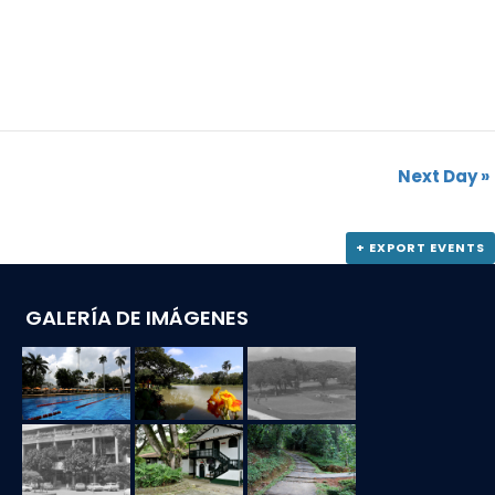
Next Day
»
+ EXPORT EVENTS
GALERÍA DE IMÁGENES