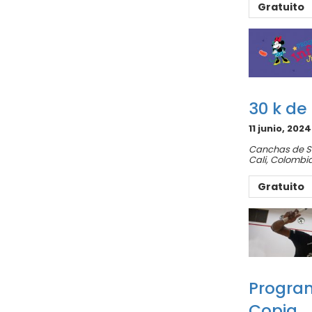
Gratuito
30 k de
11 junio, 202
Canchas de 
Cali
,
Colombi
Gratuito
Program
Copia