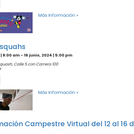
Más Información »
 squahs
4 | 8:00 am
-
16 junio, 2024 | 5:00 pm
Squash,
Calle 5 con Carrera 100
a
Más Información »
ación Campestre Virtual del 12 al 16 