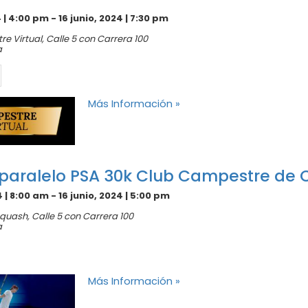
4 | 4:00 pm
-
16 junio, 2024 | 7:30 pm
e Virtual,
Calle 5 con Carrera 100
a
Más Información »
paralelo PSA 30k Club Campestre de C
4 | 8:00 am
-
16 junio, 2024 | 5:00 pm
Squash,
Calle 5 con Carrera 100
a
Más Información »