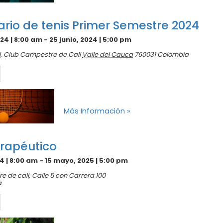
rio de tenis Primer Semestre 2024
024 | 8:00 am
-
25 junio, 2024 | 5:00 pm
l,
Club Campestre de Cali
Valle del Cauca
760031
Colombia
Más Información »
rapéutico
4 | 8:00 am
-
15 mayo, 2025 | 5:00 pm
e de cali,
Calle 5 con Carrera 100
a