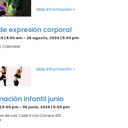
Más Información »
de expresión corporal
4 | 8:00 am
-
26 agosto, 2024 | 5:00 pm
i
,
Colombia
Más Información »
ación infantil junio
 | 5:00 pm
-
30 junio, 2024 | 5:00 pm
e de cali,
Calle 5 con Carrera 100
a