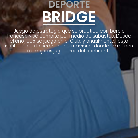
DEPORTE
BRIDGE
Juego de estrategia que se practica con baraja
francesa y se compite por medio de subastas. Desde
el año 1995 se juega en el Club, y anualmente, esta
institución es la sede del internacional donde se reúnen
los mejores jugadores del continente.