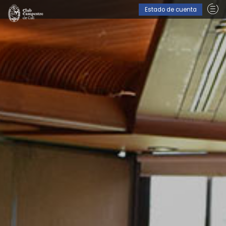
Estado de cuenta