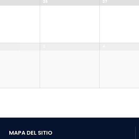
26
27
3
4
MAPA DEL SITIO