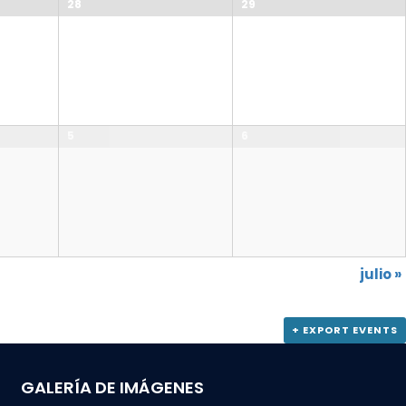
28
29
5
6
julio
»
+ EXPORT EVENTS
GALERÍA DE IMÁGENES