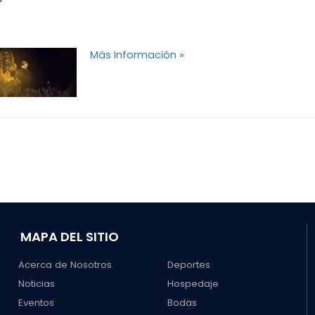
Más Información »
MAPA DEL SITIO
Acerca de Nosotros
Deportes
Noticias
Hospedaje
Eventos
Bodas