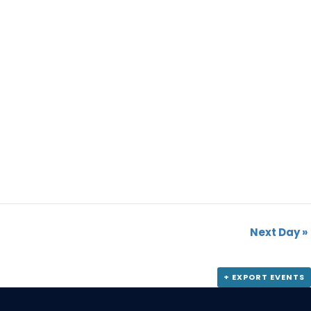
Next Day
»
+ EXPORT EVENTS