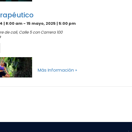
rapéutico
4 | 8:00 am
-
15 mayo, 2025 | 5:00 pm
e de cali,
Calle 5 con Carrera 100
a
Más Información »