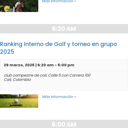
Más Información »
6:20 AM
Ranking Interno de Golf y torneo en grupo
2025
29 marzo, 2025 | 6:20 am
-
5:00 pm
club campestre de cali,
Calle 5 con Carrera 100
Cali
,
Colombia
Más Información »
8:00 AM