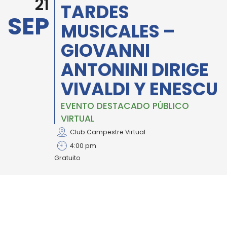
21
TARDES
SEP
MUSICALES –
GIOVANNI
ANTONINI DIRIGE
VIVALDI Y ENESCU
EVENTO DESTACADO PÚBLICO
VIRTUAL
Club Campestre Virtual
4:00 pm
Gratuito