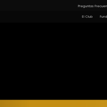
Preguntas Frecuen
El Club
Fun