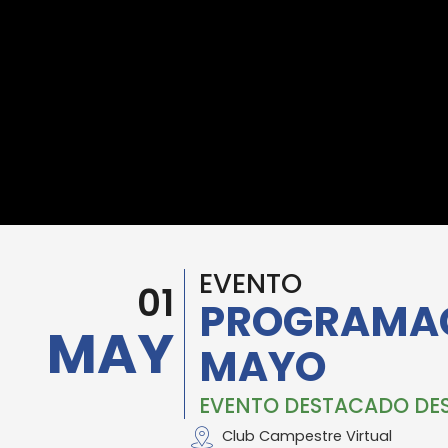
EVENTO
01
PROGRAMACI
MAY
MAYO
EVENTO DESTACADO DES
Club Campestre Virtual