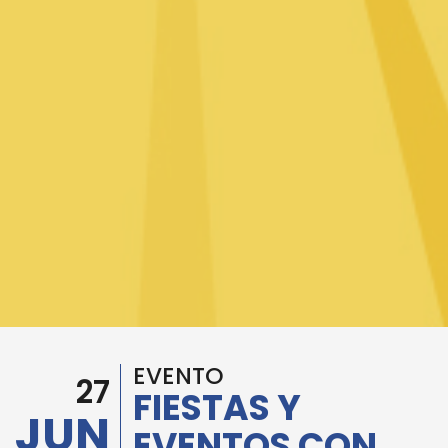
EVENTO
27
FIESTAS Y
JUN
EVENTOS CON