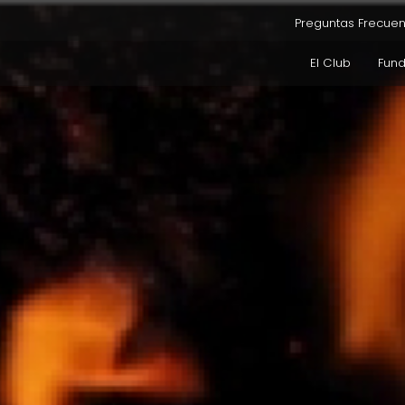
Preguntas Frecuen
El Club
Fun