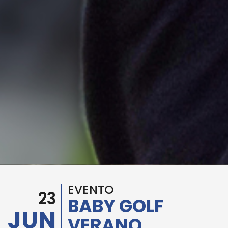
EVENTO
23
BABY GOLF
JUN
VERANO